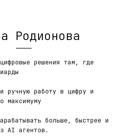
на Родионова
цифровые решения там, где
иарды
и ручную работу в цифру и
о максимуму
арабатывать больше, быстрее и
з AI агентов.