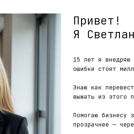
Привет!
Я Светла
15 лет я внедряю 
ошибки стоят милл
Знаю как перевест
выжать из этого п
Помогаю бизнесу з
прозрачнее — чере